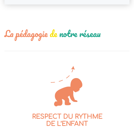
La pédagogie
de
notre réseau
RESPECT DU RYTHME
DE L’ENFANT