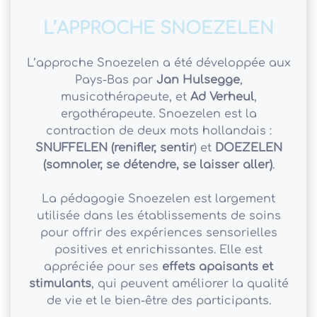
L’APPROCHE SNOEZELEN
L’approche Snoezelen a été développée aux
Pays-Bas par
Jan Hulsegge
,
musicothérapeute, et
Ad Verheul
,
ergothérapeute. Snoezelen est la
contraction de deux mots hollandais :
SNUFFELEN (renifler, sentir
) et
DOEZELEN
(somnoler, se détendre, se laisser aller)
.
La pédagogie Snoezelen est largement
utilisée dans les établissements de soins
pour offrir des expériences sensorielles
positives et enrichissantes. Elle est
appréciée pour ses
effets apaisants et
stimulants
, qui peuvent améliorer la qualité
de vie et le bien-être des participants.