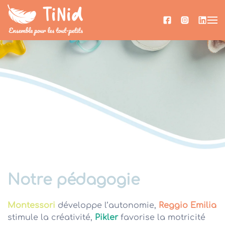
Skip to main content
Notre pédagogie
Montessori
développe l’autonomie,
Reggio Emilia
stimule la créativité,
Pikler
favorise la motricité